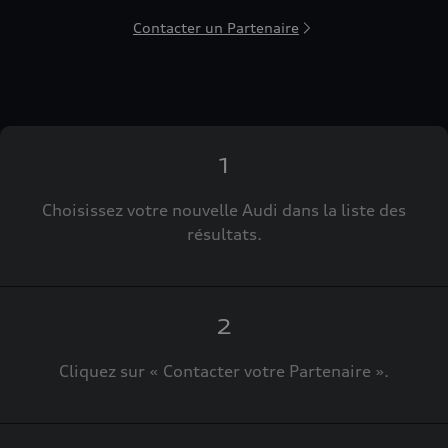
Contacter un Partenaire
1
Choisissez votre nouvelle Audi dans la liste des
résultats.
2
Cliquez sur « Contacter votre Partenaire ».