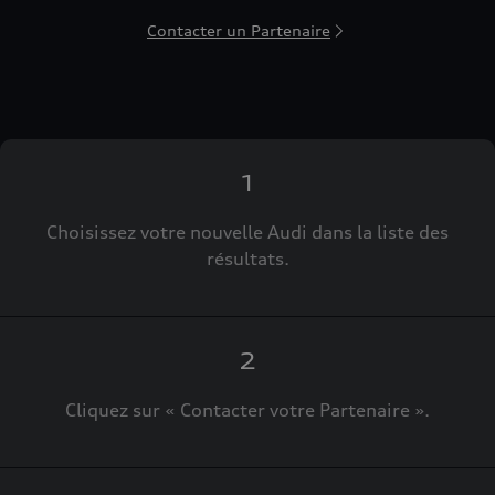
Contacter un Partenaire
1
Choisissez votre nouvelle Audi dans la liste des
résultats.
2
Cliquez sur « Contacter votre Partenaire ».