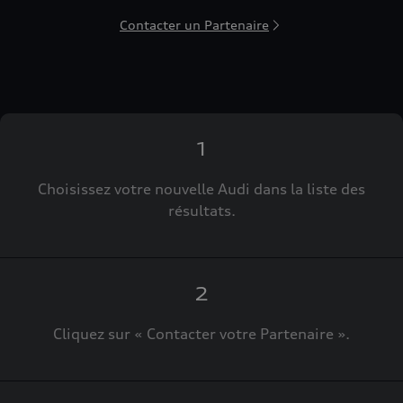
Contacter un Partenaire
1
Choisissez votre nouvelle Audi dans la liste des
résultats.
2
Cliquez sur « Contacter votre Partenaire ».