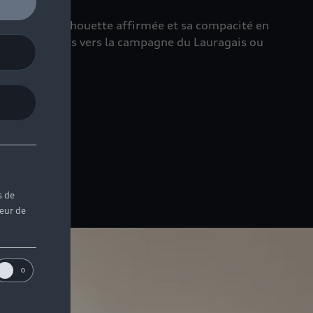
 choix. Sa silhouette affirmée et sa compacité en
lors des trajets vers la campagne du Lauragais ou
s de
teur de