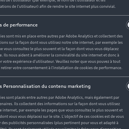
es de l'utilisateur (par exemple, le nom de l'utilisateur et les
tions de l'utilisateur) afin de rendre le site internet plus convivial.
s de performance
ies sont mis en place entre autres par Adobe Analytics et collectent des
ions sur la façon dont vous utilisez notre site internet, par exemple les
e vous consultez le plus souvent et la façon dont vous vous déplacez
te. Ils nous aident à améliorer la convivialité du site internet et donc à
r votre expérience d'utilisateur. Veuillez noter que vous pouvez à tout
etirer votre consentement à l'installation de cookies de performance.
s Personnalisation du contenu marketing
ies sont placés entre autres par Adobe Analytics, mais également par
enaires. Ils collectent des informations sur la façon dont vous utilisez
te internet, par exemple les pages que vous consultez le plus souvent et
 dont vous vous déplacez sur le site. L'objectif de ces cookies est de vous
 des publicités personnalisées (plus pertinent pour vous et adapté à