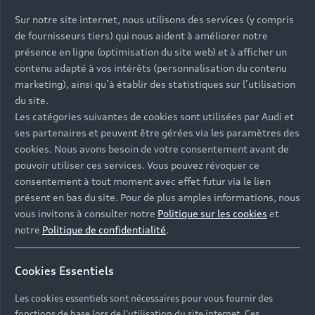
Sur notre site internet, nous utilisons des services (y compris
de fournisseurs tiers) qui nous aident à améliorer notre
présence en ligne (optimisation du site web) et à afficher un
contenu adapté à vos intérêts (personnalisation du contenu
marketing), ainsi qu’à établir des statistiques sur l’utilisation
du site.
Les catégories suivantes de cookies sont utilisées par Audi et
ses partenaires et peuvent être gérées via les paramètres des
cookies. Nous avons besoin de votre consentement avant de
pouvoir utiliser ces services. Vous pouvez révoquer ce
consentement à tout moment avec effet futur via le lien
présent en bas du site. Pour de plus amples informations, nous
vous invitons à consulter notre
Politique sur les cookies
et
notre
Politique de confidentialité
.
Cookies Essentiels
Les cookies essentiels sont nécessaires pour vous fournir des
fonctions de base lors de l'utilisation du site internet. Ces