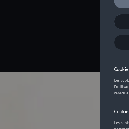
Cookie
Les cook
l'utilis
véhicule
Cookie
Les cook