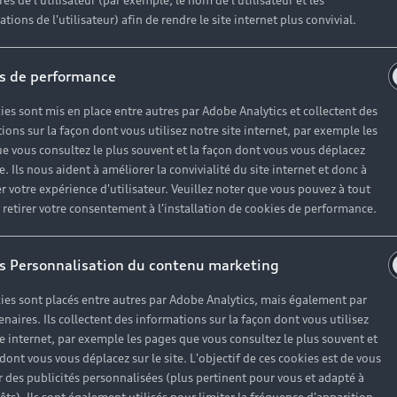
es de l'utilisateur (par exemple, le nom de l'utilisateur et les
tions de l'utilisateur) afin de rendre le site internet plus convivial.
s de performance
ies sont mis en place entre autres par Adobe Analytics et collectent des
ions sur la façon dont vous utilisez notre site internet, par exemple les
e vous consultez le plus souvent et la façon dont vous vous déplacez
te. Ils nous aident à améliorer la convivialité du site internet et donc à
r votre expérience d'utilisateur. Veuillez noter que vous pouvez à tout
etirer votre consentement à l'installation de cookies de performance.
s Personnalisation du contenu marketing
ies sont placés entre autres par Adobe Analytics, mais également par
enaires. Ils collectent des informations sur la façon dont vous utilisez
te internet, par exemple les pages que vous consultez le plus souvent et
 dont vous vous déplacez sur le site. L'objectif de ces cookies est de vous
 des publicités personnalisées (plus pertinent pour vous et adapté à