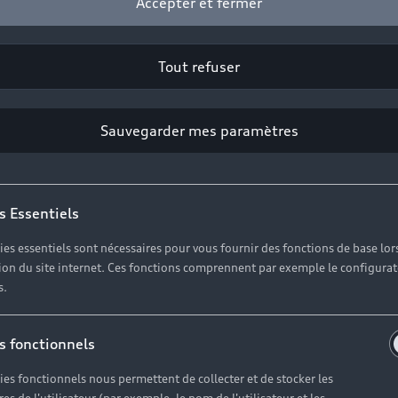
Accepter et fermer
déplacements régionaux.
Voir les véhicules disponibles
Tout refuser
Sauvegarder mes paramètres
s Essentiels
ies essentiels sont nécessaires pour vous fournir des fonctions de base lor
ation du site internet. Ces fonctions comprennent par exemple le configura
s.
s fonctionnels
ies fonctionnels nous permettent de collecter et de stocker les