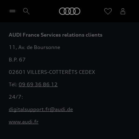
Audi
AUDI France Services relations clients
Sélectionner un Partenaire
11, Av. de Boursonne
B.P. 67
02601 VILLERS-COTTERÊTS CEDEX
Tél:
09 69 36 86 12
24/7:
digitalsupport.fr@audi.de
www.audi.fr