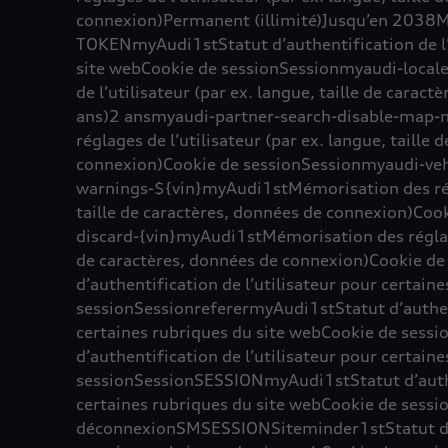
connexion)Permanent (illimité)Jusqu’en 2038
TOKENmyAudi1stStatut d’authentification de l’u
site webCookie de sessionSessionmyaudi-loca
de l’utilisateur (par ex. langue, taille de cara
ans)2 ansmyaudi-partner-search-disable-map
réglages de l’utilisateur (par ex. langue, taille
connexion)Cookie de sessionSessionmyaudi-veh
warnings-${vin}myAudi1stMémorisation des régla
taille de caractères, données de connexion)Coo
discard-{vin}myAudi1stMémorisation des réglages
de caractères, données de connexion)Cookie d
d’authentification de l’utilisateur pour certain
sessionSessionreferermyAudi1stStatut d’authent
certaines rubriques du site webCookie de ses
d’authentification de l’utilisateur pour certain
sessionSessionSESSIONmyAudi1stStatut d’authen
certaines rubriques du site webCookie de sessio
déconnexionSMSESSIONSiteminder1stStatut d’au