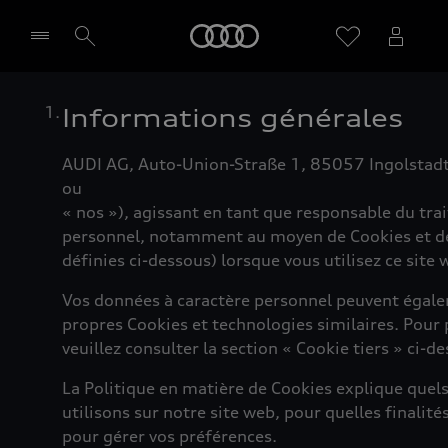
Audi
Informations générales
Sélectionner un Partenaire
AUDI AG, Auto-Union-Straße 1, 85057 Ingolstadt,
ou
« nos »), agissant en tant que responsable du tra
personnel, notamment au moyen de Cookies et de 
définies ci-dessous) lorsque vous utilisez ce site 
Vos données à caractère personnel peuvent égaleme
propres Cookies et technologies similaires. Pour 
veuillez consulter la section « Cookie tiers » ci-d
La Politique en matière de Cookies explique quels
utilisons sur notre site web, pour quelles finalité
pour gérer vos préférences.