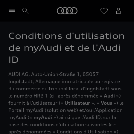
Audi
Conditions d'utilisation
Sélectionner un Partenaire
de myAudi et de l'Audi
ID
AUDI AG, Auto-Union-Straße 1, 85057
Ingolstadt, Allemagne immatriculée au registre
du commerce du tribunal local d’Ingolstadt sous
le numéro HRB 1 (ci- après dénommée «
Audi
»)
fournit à l’utilisateur («
Utilisateur
», «
Vous
») le
Portail myAudi (solution web) et/ou l’Application
myAudi («
myAudi
») ainsi que l’Audi ID, sur la
base des conditions d’utilisation suivantes (ci-
après dénommées « Conditions d’Utilisation »).