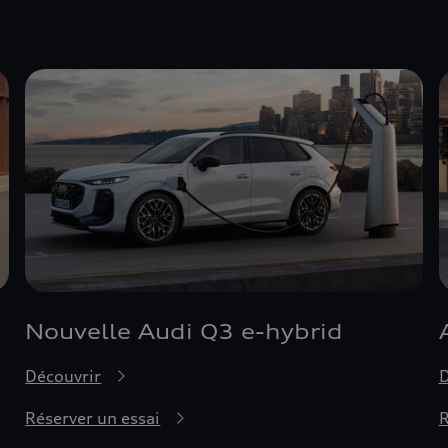
Nouvelle Audi Q3 e-hybrid
Découvrir
D
Réserver un essai
R