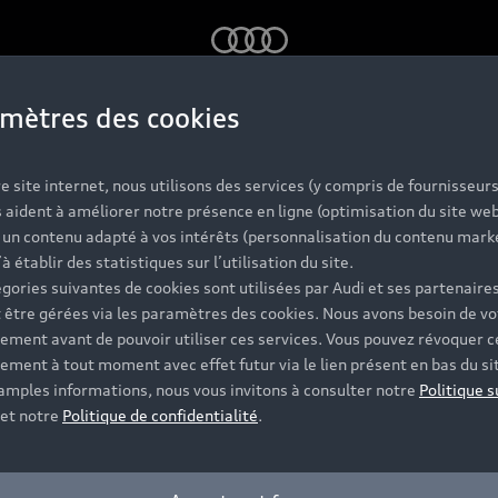
Audi
mètres des cookies
e site internet, nous utilisons des services (y compris de fournisseurs
 aident à améliorer notre présence en ligne (optimisation du site web
r un contenu adapté à vos intérêts (personnalisation du contenu mark
i à Mougins, n
’à établir des statistiques sur l’utilisation du site.
gories suivantes de cookies sont utilisées par Audi et ses partenaires
 être gérées via les paramètres des cookies. Nous avons besoin de vo
ement avant de pouvoir utiliser ces services. Vous pouvez révoquer c
concession :
ement à tout moment avec effet futur via le lien présent en bas du si
 amples informations, nous vous invitons à consulter notre
Politique s
et notre
Politique de confidentialité
.