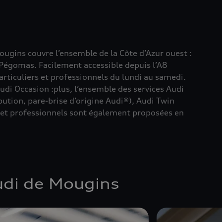
ugins couvre l’ensemble de la Côte d’Azur ouest :
 Pégomas. Facilement accessible depuis l’A8
rticuliers et professionnels du lundi au samedi.
udi Occasion :plus, l’ensemble des services Audi
ibution, pare-brise d’origine Audi®), Audi Twin
rs et professionnels sont également proposées en
udi de Mougins