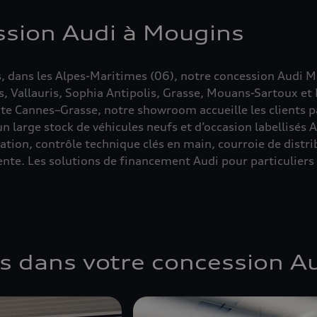
ssion Audi à Mougins
 dans les Alpes-Maritimes (06), notre concession Audi Mo
, Vallauris, Sophia Antipolis, Grasse, Mouans-Sartoux et
e Cannes–Grasse, notre showroom accueille les clients pa
 large stock de véhicules neufs et d’occasion labellisés A
isation, contrôle technique clés en main, courroie de distr
vente. Les solutions de financement Audi pour particulie
es dans votre concession A