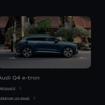
Audi Q4 e-tron
écouvrir
éserver un essai