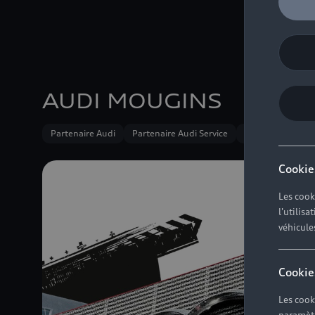
AUDI MOUGINS
Partenaire Audi
Partenaire Audi Service
Audi Occasion :p
Cookie
Les cook
l'utilis
véhicule
Cookie
Les cook