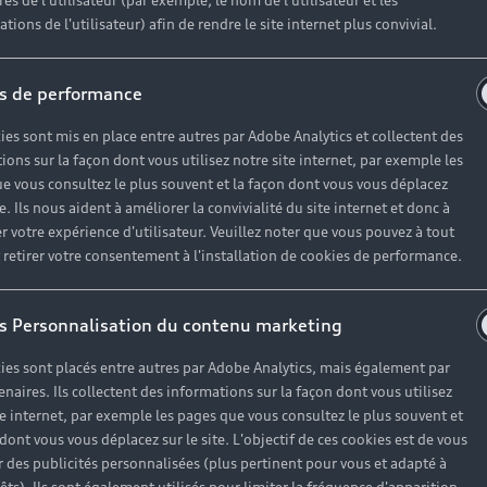
es de l'utilisateur (par exemple, le nom de l'utilisateur et les
tions de l'utilisateur) afin de rendre le site internet plus convivial.
s de performance
ies sont mis en place entre autres par Adobe Analytics et collectent des
ions sur la façon dont vous utilisez notre site internet, par exemple les
e vous consultez le plus souvent et la façon dont vous vous déplacez
te. Ils nous aident à améliorer la convivialité du site internet et donc à
r votre expérience d'utilisateur. Veuillez noter que vous pouvez à tout
etirer votre consentement à l'installation de cookies de performance.
s Personnalisation du contenu marketing
ies sont placés entre autres par Adobe Analytics, mais également par
enaires. Ils collectent des informations sur la façon dont vous utilisez
te internet, par exemple les pages que vous consultez le plus souvent et
 dont vous vous déplacez sur le site. L'objectif de ces cookies est de vous
 des publicités personnalisées (plus pertinent pour vous et adapté à