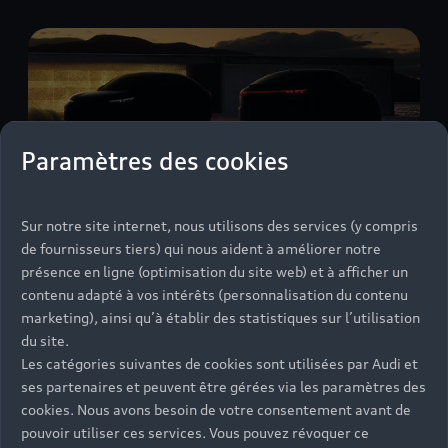
Paramètres des cookies
Modèles disponibles
Sur notre site internet, nous utilisons des services (y compris
Sélectionnez un modèle
de fournisseurs tiers) qui nous aident à améliorer notre
présence en ligne (optimisation du site web) et à afficher un
contenu adapté à vos intérêts (personnalisation du contenu
marketing), ainsi qu’à établir des statistiques sur l’utilisation
65
Véhicules neufs
du site.
Les catégories suivantes de cookies sont utilisées par Audi et
58
Véhicules d'occasion
ses partenaires et peuvent être gérées via les paramètres des
cookies. Nous avons besoin de votre consentement avant de
pouvoir utiliser ces services. Vous pouvez révoquer ce