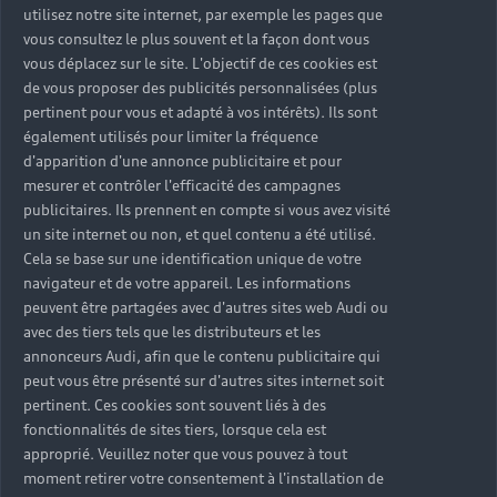
utilisez notre site internet, par exemple les pages que
vous consultez le plus souvent et la façon dont vous
vous déplacez sur le site. L'objectif de ces cookies est
de vous proposer des publicités personnalisées (plus
pertinent pour vous et adapté à vos intérêts). Ils sont
également utilisés pour limiter la fréquence
d'apparition d'une annonce publicitaire et pour
mesurer et contrôler l'efficacité des campagnes
publicitaires. Ils prennent en compte si vous avez visité
un site internet ou non, et quel contenu a été utilisé.
Cela se base sur une identification unique de votre
Nouvelle Audi A3 Sportback
navigateur et de votre appareil. Les informations
peuvent être partagées avec d'autres sites web Audi ou
Découvrir
avec des tiers tels que les distributeurs et les
annonceurs Audi, afin que le contenu publicitaire qui
Réserver un essai
peut vous être présenté sur d'autres sites internet soit
pertinent. Ces cookies sont souvent liés à des
fonctionnalités de sites tiers, lorsque cela est
approprié. Veuillez noter que vous pouvez à tout
moment retirer votre consentement à l'installation de