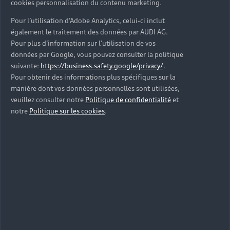
cookies personnalisation du contenu marketing.
Pour l’utilisation d’Adobe Analytics, celui-ci inclut
également le traitement des données par AUDI AG.
Pour plus d’information sur l’utilisation de vos
données par Google, vous pouvez consulter la politique
suivante:
https://business.safety.google/privacy/
.
Pour obtenir des informations plus spécifiques sur la
manière dont vos données personnelles sont utilisées,
Nouvelle Audi Q3 e-hybrid
veuillez consulter notre
Politique de confidentialité
et
notre
Politique sur les cookies
.
Découvrir
Réserver un essai