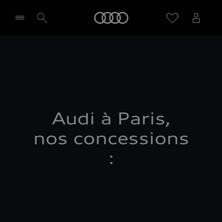
Audi
Sélectionner un Partenaire
Audi à Paris,
nos concessions
: