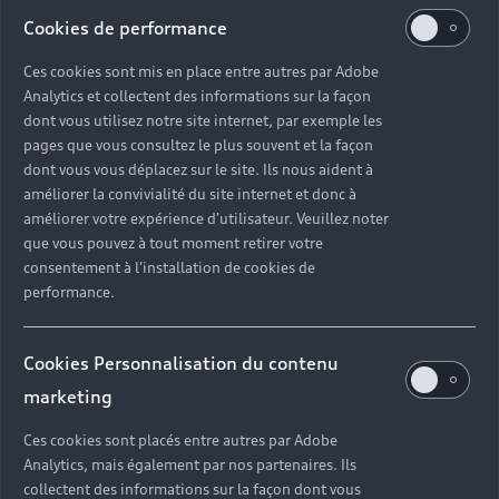
Cookies de performance
Entretien et réparation
Entretie
Ces cookies sont mis en place entre autres par Adobe
en atelier
Découvrir Audi
Analytics et collectent des informations sur la façon
Prendre rendez-vous
dont vous utilisez notre site internet, par exemple les
pages que vous consultez le plus souvent et la façon
dont vous vous déplacez sur le site. Ils nous aident à
améliorer la convivialité du site internet et donc à
améliorer votre expérience d'utilisateur. Veuillez noter
que vous pouvez à tout moment retirer votre
consentement à l'installation de cookies de
performance.
Nos modèles phares
Cookies Personnalisation du contenu
marketing
Ces cookies sont placés entre autres par Adobe
Analytics, mais également par nos partenaires. Ils
collectent des informations sur la façon dont vous