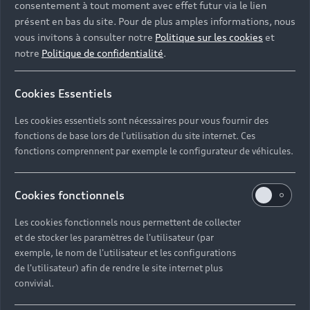
consentement à tout moment avec effet futur via le lien
Les services disponibles
présent en bas du site. Pour de plus amples informations, nous
vous invitons à consulter notre
Politique sur les cookies
et
dans vos concessions Audi
notre
Politique de confidentialité
.
de Paris
Cookies Essentiels
Les cookies essentiels sont nécessaires pour vous fournir des
fonctions de base lors de l'utilisation du site internet. Ces
fonctions comprennent par exemple le configurateur de véhicules.
Cookies fonctionnels
Les cookies fonctionnels nous permettent de collecter
et de stocker les paramètres de l'utilisateur (par
exemple, le nom de l'utilisateur et les configurations
de l'utilisateur) afin de rendre le site internet plus
convivial.