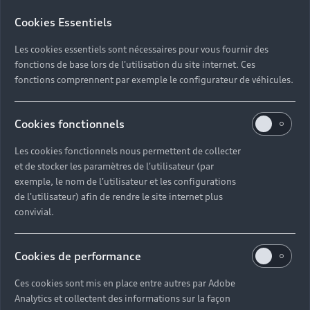
Cookies Essentiels
Les cookies essentiels sont nécessaires pour vous fournir des
fonctions de base lors de l'utilisation du site internet. Ces
fonctions comprennent par exemple le configurateur de véhicules.
Cookies fonctionnels
Nouvelle Audi S6 Sportback e-
tron
Les cookies fonctionnels nous permettent de collecter
et de stocker les paramètres de l'utilisateur (par
Jusqu’à 667 km d’autonomie
exemple, le nom de l'utilisateur et les configurations
de l'utilisateur) afin de rendre le site internet plus
Découvrir
convivial.
Réserver un essai
Cookies de performance
Ces cookies sont mis en place entre autres par Adobe
Analytics et collectent des informations sur la façon