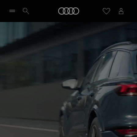
Audi
Sélectionner un Partenaire