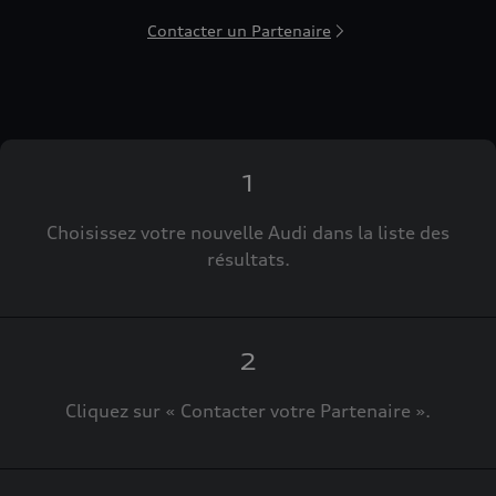
Contacter un Partenaire
1
Choisissez votre nouvelle Audi dans la liste des
résultats.
2
Cliquez sur « Contacter votre Partenaire ».