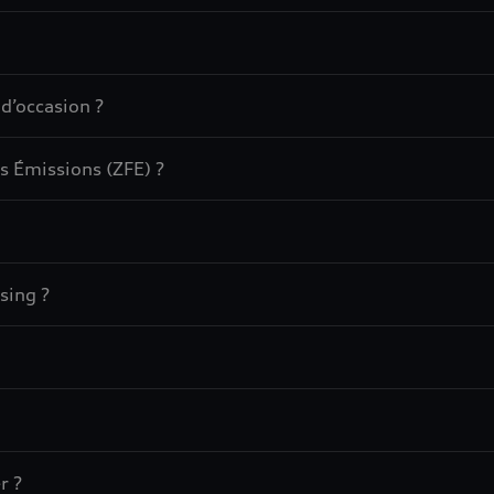
 d’occasion ?
s Émissions (ZFE) ?
sing ?
r ?