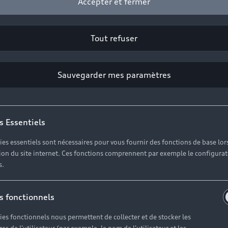
Accepter et fermer
Tout refuser
2
Sauvegarder mes paramètres
Cliquez sur « Contacter votre Partenaire ».
s Essentiels
ies essentiels sont nécessaires pour vous fournir des fonctions de base lor
ation du site internet. Ces fonctions comprennent par exemple le configura
s.
s fonctionnels
ies fonctionnels nous permettent de collecter et de stocker les