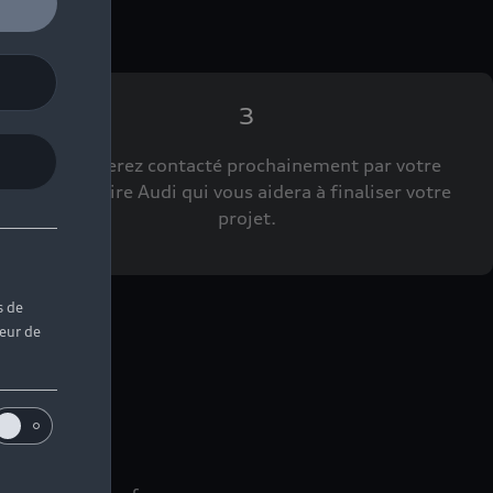
3
Vous serez contacté prochainement par votre
Partenaire Audi qui vous aidera à finaliser votre
projet.
s de
teur de