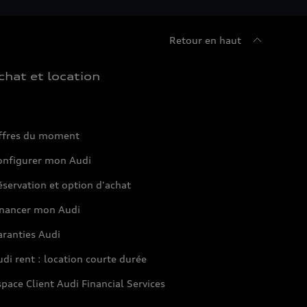
Retour en haut
chat et location
ffres du moment
onfigurer mon Audi
servation et option d'achat
inancer mon Audi
aranties Audi
di rent : location courte durée
pace Client Audi Financial Services