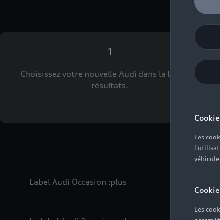
1
Choisissez votre nouvelle Audi dans la liste des
résultats.
Cookie
Les cook
l'utilis
véhicule
Label Audi Occasion
:plus
Cookie
Les cook