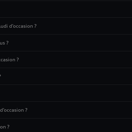
udi d’occasion ?
us ?
casion ?
?
d’occasion ?
on ?