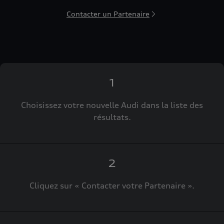
Contacter un Partenaire
1
Choisissez votre nouvelle Audi dans la liste des
résultats.
2
Cliquez sur « Contacter votre Partenaire ».