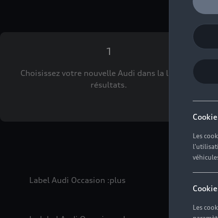
1
Choisissez votre nouvelle Audi dans la liste des
résultats.
Cookie
Les cook
l'utilis
véhicule
Label Audi Occasion
:plus
Cookie
Les cook