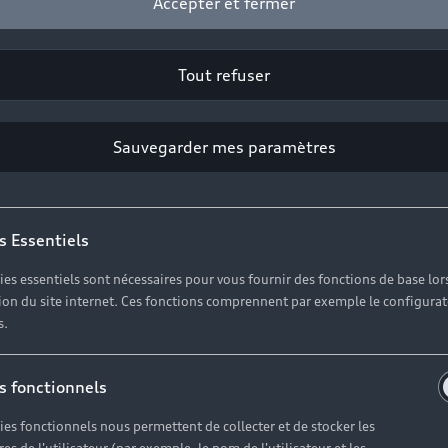
Accepter et fermer
Tout refuser
2
Sauvegarder mes paramètres
Cliquez sur « Contacter votre Partenaire ».
s Essentiels
ies essentiels sont nécessaires pour vous fournir des fonctions de base lor
ation du site internet. Ces fonctions comprennent par exemple le configura
s.
s fonctionnels
ies fonctionnels nous permettent de collecter et de stocker les