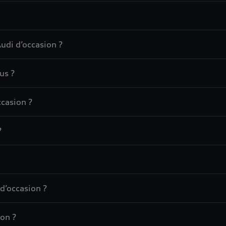
udi d’occasion ?
us ?
casion ?
?
d’occasion ?
on ?