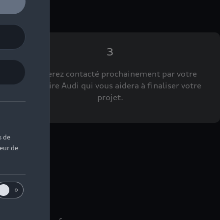
3
Vous serez contacté prochainement par votre
Partenaire Audi qui vous aidera à finaliser votre
projet.
s de
teur de