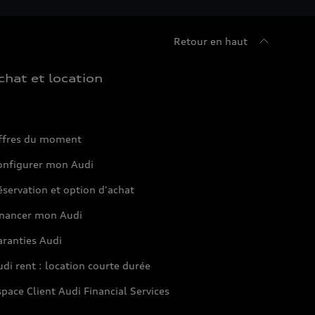
Retour en haut
chat et location
ffres du moment
onfigurer mon Audi
servation et option d'achat
inancer mon Audi
aranties Audi
di rent : location courte durée
pace Client Audi Financial Services