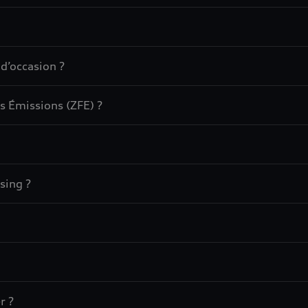
 d’occasion ?
s Émissions (ZFE) ?
sing ?
r ?