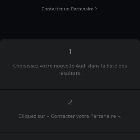
Contacter un Partenaire
1
Choisissez votre nouvelle Audi dans la liste des
résultats.
2
Cliquez sur « Contacter votre Partenaire ».