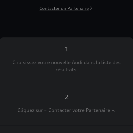
Contacter un Partenaire
1
Choisissez votre nouvelle Audi dans la liste des
résultats.
2
Cliquez sur « Contacter votre Partenaire ».