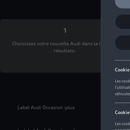
1
Choisissez votre nouvelle Audi dans la liste des
résultats.
Cookie
Les cook
l'utilis
véhicule
Label Audi Occasion
:plus
Cookie
Les cook