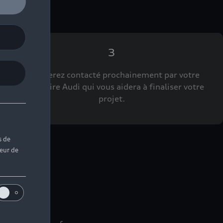
3
Vous serez contacté prochainement par votre
Partenaire Audi qui vous aidera à finaliser votre
projet.
s de
teur de