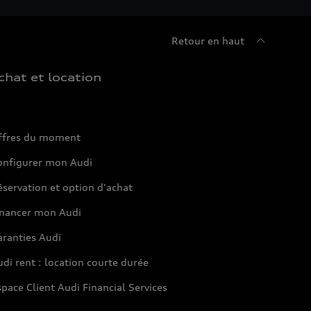
Retour en haut
chat et location
ffres du moment
onfigurer mon Audi
servation et option d'achat
inancer mon Audi
aranties Audi
di rent : location courte durée
pace Client Audi Financial Services