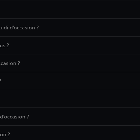
udi d’occasion ?
us ?
casion ?
?
d’occasion ?
on ?