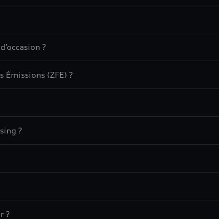
 d’occasion ?
s Émissions (ZFE) ?
sing ?
r ?