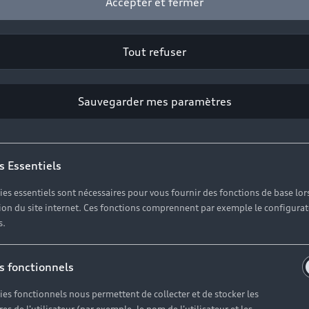
Accepter et fermer
Tout refuser
2
Sauvegarder mes paramètres
Cliquez sur « Contacter votre Partenaire ».
s Essentiels
ies essentiels sont nécessaires pour vous fournir des fonctions de base lor
ation du site internet. Ces fonctions comprennent par exemple le configura
s.
s fonctionnels
ies fonctionnels nous permettent de collecter et de stocker les