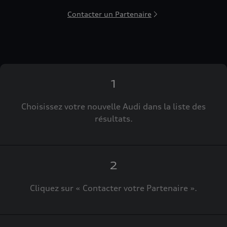
Contacter un Partenaire
1
Choisissez votre nouvelle Audi dans la liste des
résultats.
2
Cliquez sur « Contacter votre Partenaire ».