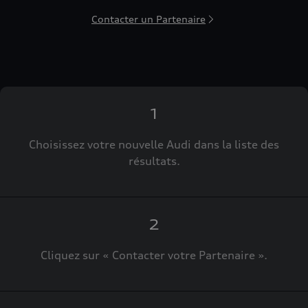
Contacter un Partenaire
1
Choisissez votre nouvelle Audi dans la liste des
résultats.
2
Cliquez sur « Contacter votre Partenaire ».