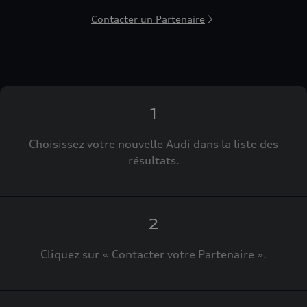
Contacter un Partenaire
1
Choisissez votre nouvelle Audi dans la liste des
résultats.
2
Cliquez sur « Contacter votre Partenaire ».