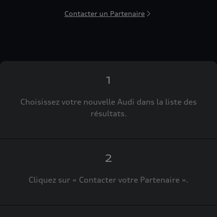
Contacter un Partenaire
1
Choisissez votre nouvelle Audi dans la liste des
résultats.
2
Cliquez sur « Contacter votre Partenaire ».