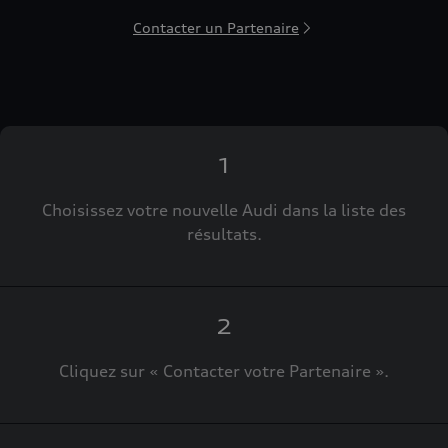
Contacter un Partenaire
1
Choisissez votre nouvelle Audi dans la liste des
résultats.
2
Cliquez sur « Contacter votre Partenaire ».