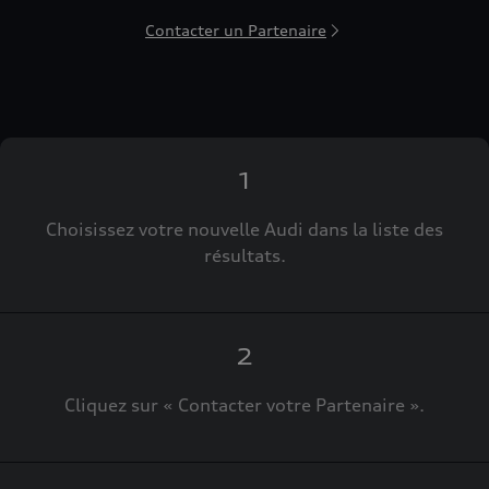
Contacter un Partenaire
1
Choisissez votre nouvelle Audi dans la liste des
résultats.
2
Cliquez sur « Contacter votre Partenaire ».