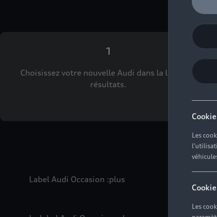
1
Choisissez votre nouvelle Audi dans la liste des
résultats.
Cookie
Les cook
l'utilis
véhicule
Label Audi Occasion
:plus
Cookie
Les cook