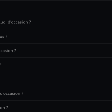
udi d’occasion ?
us ?
casion ?
?
d’occasion ?
on ?