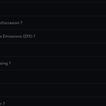
 d’occasion ?
s Émissions (ZFE) ?
sing ?
r ?