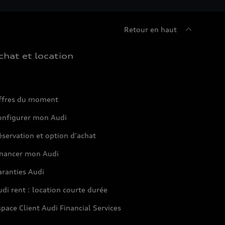
Retour en haut
chat et location
ffres du moment
onfigurer mon Audi
servation et option d'achat
inancer mon Audi
aranties Audi
di rent : location courte durée
pace Client Audi Financial Services