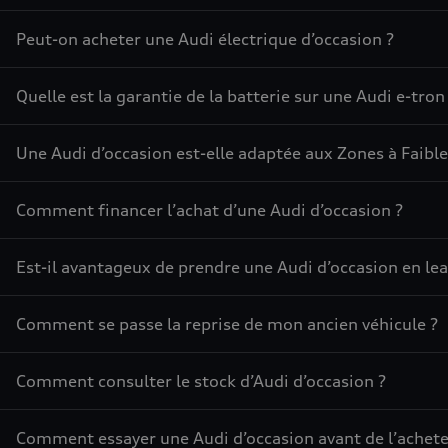
Peut-on acheter une Audi électrique d’occasion ?
Quelle est la garantie de la batterie sur une Audi e-tron
Une Audi d’occasion est-elle adaptée aux Zones à Faible
Comment financer l’achat d’une Audi d’occasion ?
Est-il avantageux de prendre une Audi d’occasion en lea
Comment se passe la reprise de mon ancien véhicule ?
Comment consulter le stock d’Audi d’occasion ?
Comment essayer une Audi d’occasion avant de l’achete