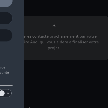
3
Vous serez contacté prochainement par votre
Partenaire Audi qui vous aidera à finaliser votre
projet.
s de
teur de