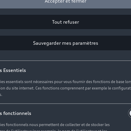
Accepter et fermer
Tout refuser
2
Sauvegarder mes paramètres
Cliquez sur « Contacter votre Partenaire ».
s Essentiels
ies essentiels sont nécessaires pour vous fournir des fonctions de base lor
ation du site internet. Ces fonctions comprennent par exemple le configura
s.
s fonctionnels
ies fonctionnels nous permettent de collecter et de stocker les