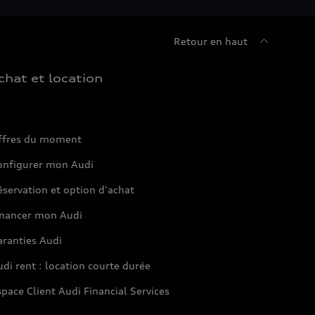
Retour en haut
chat et location
ffres du moment
onfigurer mon Audi
servation et option d'achat
inancer mon Audi
aranties Audi
di rent : location courte durée
pace Client Audi Financial Services