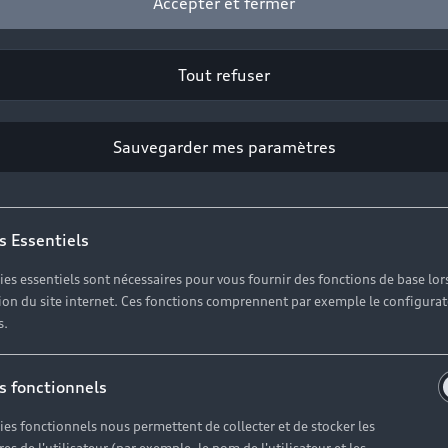
Accepter et fermer
Tout refuser
2
Sauvegarder mes paramètres
Cliquez sur « Contacter votre Partenaire ».
s Essentiels
ies essentiels sont nécessaires pour vous fournir des fonctions de base lor
ation du site internet. Ces fonctions comprennent par exemple le configura
s.
s fonctionnels
ies fonctionnels nous permettent de collecter et de stocker les