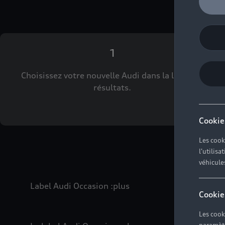
1
Choisissez votre nouvelle Audi dans la liste des
résultats.
Cookie
Les cook
l'utilis
véhicule
Label Audi Occasion
:plus
Cookie
Les cook