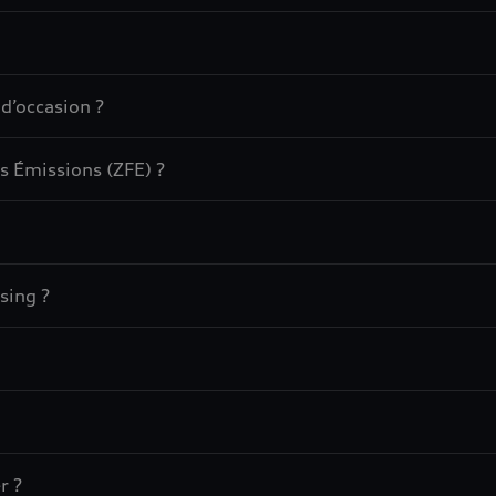
 d’occasion ?
s Émissions (ZFE) ?
sing ?
r ?