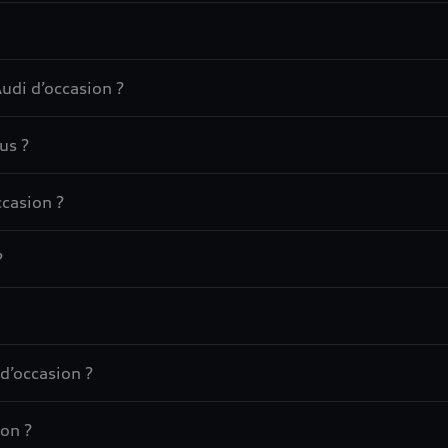
udi d’occasion ?
us ?
casion ?
?
d’occasion ?
on ?