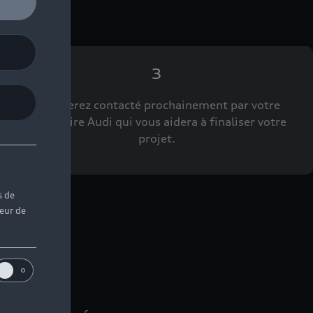
3
Vous serez contacté prochainement par votre
Partenaire Audi qui vous aidera à finaliser votre
projet.
s de
teur de