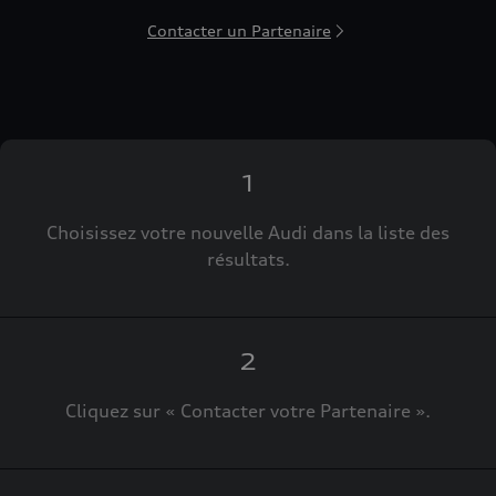
Contacter un Partenaire
1
Choisissez votre nouvelle Audi dans la liste des
résultats.
2
Cliquez sur « Contacter votre Partenaire ».