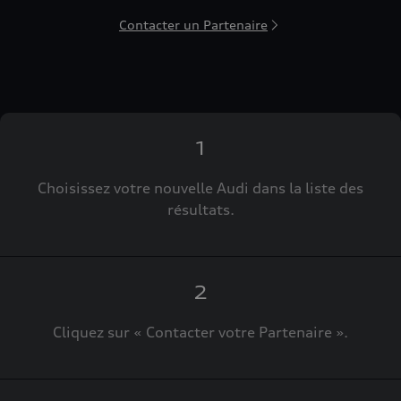
Contacter un Partenaire
1
Choisissez votre nouvelle Audi dans la liste des
résultats.
2
Cliquez sur « Contacter votre Partenaire ».