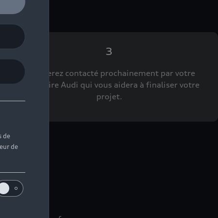
3
Vous serez contacté prochainement par votre
Partenaire Audi qui vous aidera à finaliser votre
projet.
s de
teur de