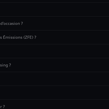
 d’occasion ?
s Émissions (ZFE) ?
sing ?
r ?