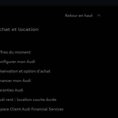
Retour en haut
chat et location
ffres du moment
onfigurer mon Audi
servation et option d'achat
inancer mon Audi
aranties Audi
di rent : location courte durée
pace Client Audi Financial Services