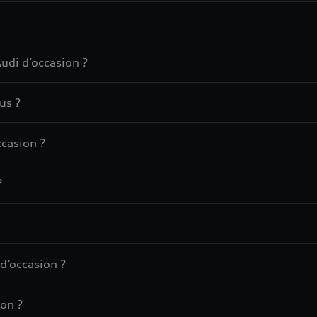
udi d’occasion ?
us ?
casion ?
?
d’occasion ?
on ?