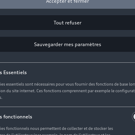
Accepter et fermer
Tout refuser
2
Sauvegarder mes paramètres
Cliquez sur « Contacter votre Partenaire ».
s Essentiels
ies essentiels sont nécessaires pour vous fournir des fonctions de base lor
ation du site internet. Ces fonctions comprennent par exemple le configura
s.
s fonctionnels
ies fonctionnels nous permettent de collecter et de stocker les