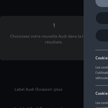
1
Choisissez votre nouvelle Audi dans la liste des
résultats.
Cookie
Les cook
l'utilis
véhicule
Label Audi Occasion
:plus
Cookie
Les cook