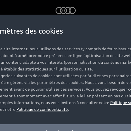
Audi
mètres des cookies
e site internet, nous utilisons des services (y compris de fournisseurs
 aident à améliorer notre présence en ligne (optimisation du site web
r un contenu adapté à vos intérêts (personnalisation du contenu mark
6 d’occasion à 
’à établir des statistiques sur l’utilisation du site.
gories suivantes de cookies sont utilisées par Audi et ses partenaires
 être gérées via les paramètres des cookies. Nous avons besoin de vo
ement avant de pouvoir utiliser ces services. Vous pouvez révoquer c
nement et sérén
ement à tout moment avec effet futur via le lien présent en bas du si
 amples informations, nous vous invitons à consulter notre
Politique s
et notre
Politique de confidentialité
.
quotidien