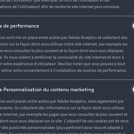
es de l'utilisateur (par exemple, le nom de l'utilisateur et les
tions de l'utilisateur) afin de rendre le site internet plus convivial.
s de performance
ies sont mis en place entre autres par Adobe Analytics et collectent des
ions sur la façon dont vous utilisez notre site internet, par exemple les
e vous consultez le plus souvent et la façon dont vous vous déplacez
te. Ils nous aident à améliorer la convivialité du site internet et donc à
r votre expérience d'utilisateur. Veuillez noter que vous pouvez à tout
etirer votre consentement à l'installation de cookies de performance.
s Personnalisation du contenu marketing
ies sont placés entre autres par Adobe Analytics, mais également par
enaires. Ils collectent des informations sur la façon dont vous utilisez
te internet, par exemple les pages que vous consultez le plus souvent et
 dont vous vous déplacez sur le site. L'objectif de ces cookies est de vous
 des publicités personnalisées (plus pertinent pour vous et adapté à