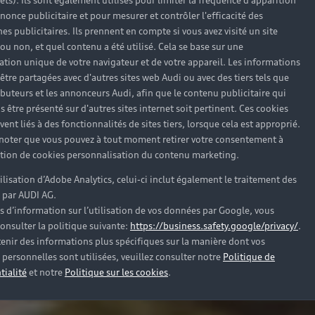
rêts). Ils sont également utilisés pour limiter la fréquence d'apparition
nonce publicitaire et pour mesurer et contrôler l'efficacité des
s publicitaires. Ils prennent en compte si vous avez visité un site
 ou non, et quel contenu a été utilisé. Cela se base sur une
cation unique de votre navigateur et de votre appareil. Les informations
être partagées avec d'autres sites web Audi ou avec des tiers tels que
ributeurs et les annonceurs Audi, afin que le contenu publicitaire qui
s être présenté sur d'autres sites internet soit pertinent. Ces cookies
ent liés à des fonctionnalités de sites tiers, lorsque cela est approprié.
 noter que vous pouvez à tout moment retirer votre consentement à
lation de cookies personnalisation du contenu marketing.
tilisation d’Adobe Analytics, celui-ci inclut également le traitement des
 par AUDI AG.
s d’information sur l’utilisation de vos données par Google, vous
onsulter la politique suivante:
https://business.safety.google/privacy/
.
enir des informations plus spécifiques sur la manière dont vos
personnelles sont utilisées, veuillez consulter notre
Politique de
tialité
et notre
Politique sur les cookies
.