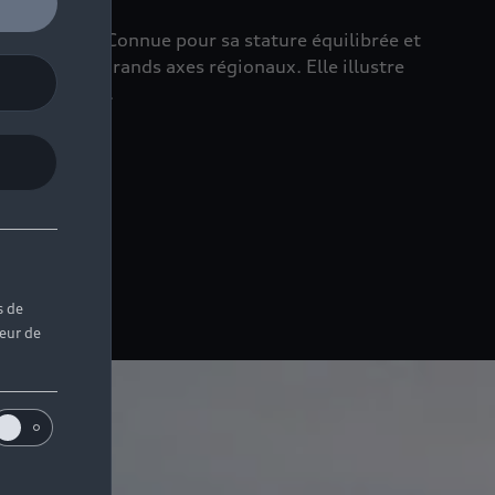
 efficience. Connue pour sa stature équilibrée et
 que sur les grands axes régionaux. Elle illustre
circonstances.
s de
teur de