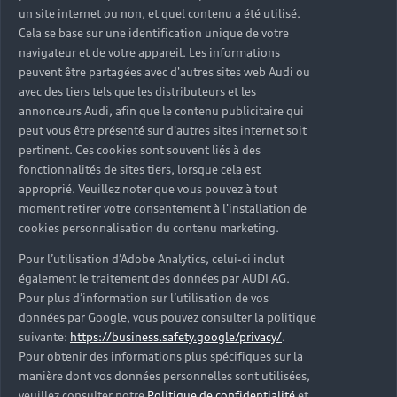
un site internet ou non, et quel contenu a été utilisé.
Cela se base sur une identification unique de votre
navigateur et de votre appareil. Les informations
peuvent être partagées avec d'autres sites web Audi ou
avec des tiers tels que les distributeurs et les
annonceurs Audi, afin que le contenu publicitaire qui
peut vous être présenté sur d'autres sites internet soit
pertinent. Ces cookies sont souvent liés à des
fonctionnalités de sites tiers, lorsque cela est
approprié. Veuillez noter que vous pouvez à tout
moment retirer votre consentement à l'installation de
cookies personnalisation du contenu marketing.
Pour l’utilisation d’Adobe Analytics, celui-ci inclut
également le traitement des données par AUDI AG.
Pour plus d’information sur l’utilisation de vos
données par Google, vous pouvez consulter la politique
suivante:
https://business.safety.google/privacy/
.
Pour obtenir des informations plus spécifiques sur la
manière dont vos données personnelles sont utilisées,
veuillez consulter notre
Politique de confidentialité
et