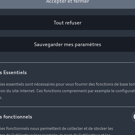
Accepter et fermer
Tout refuser
Sauvegarder mes paramètres
s Essentiels
ies essentiels sont nécessaires pour vous fournir des fonctions de base lor
ation du site internet. Ces fonctions comprennent par exemple le configura
s.
s fonctionnels
ies fonctionnels nous permettent de collecter et de stocker les