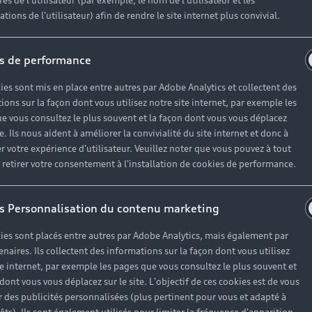
es de l'utilisateur (par exemple, le nom de l'utilisateur et les
tions de l'utilisateur) afin de rendre le site internet plus convivial.
s de performance
ies sont mis en place entre autres par Adobe Analytics et collectent des
ions sur la façon dont vous utilisez notre site internet, par exemple les
e vous consultez le plus souvent et la façon dont vous vous déplacez
te. Ils nous aident à améliorer la convivialité du site internet et donc à
r votre expérience d'utilisateur. Veuillez noter que vous pouvez à tout
etirer votre consentement à l'installation de cookies de performance.
s Personnalisation du contenu marketing
ies sont placés entre autres par Adobe Analytics, mais également par
enaires. Ils collectent des informations sur la façon dont vous utilisez
te internet, par exemple les pages que vous consultez le plus souvent et
 dont vous vous déplacez sur le site. L'objectif de ces cookies est de vous
 des publicités personnalisées (plus pertinent pour vous et adapté à