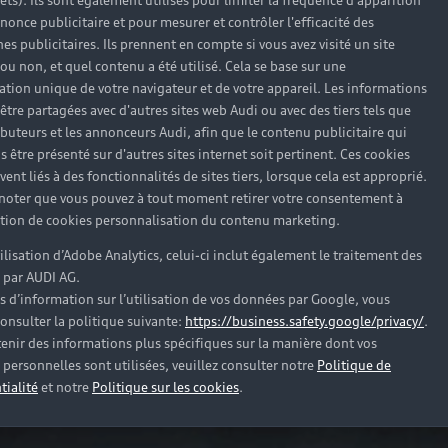
rêts). Ils sont également utilisés pour limiter la fréquence d'apparition
nonce publicitaire et pour mesurer et contrôler l'efficacité des
s publicitaires. Ils prennent en compte si vous avez visité un site
 ou non, et quel contenu a été utilisé. Cela se base sur une
cation unique de votre navigateur et de votre appareil. Les informations
être partagées avec d'autres sites web Audi ou avec des tiers tels que
ributeurs et les annonceurs Audi, afin que le contenu publicitaire qui
s être présenté sur d'autres sites internet soit pertinent. Ces cookies
ent liés à des fonctionnalités de sites tiers, lorsque cela est approprié.
 noter que vous pouvez à tout moment retirer votre consentement à
lation de cookies personnalisation du contenu marketing.
tilisation d’Adobe Analytics, celui-ci inclut également le traitement des
 par AUDI AG.
s d’information sur l’utilisation de vos données par Google, vous
onsulter la politique suivante:
https://business.safety.google/privacy/
.
enir des informations plus spécifiques sur la manière dont vos
personnelles sont utilisées, veuillez consulter notre
Politique de
tialité
et notre
Politique sur les cookies
.