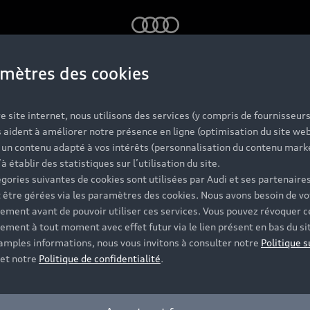
Audi
mètres des cookies
e site internet, nous utilisons des services (y compris de fournisseurs
 aident à améliorer notre présence en ligne (optimisation du site web
r un contenu adapté à vos intérêts (personnalisation du contenu mark
’à établir des statistiques sur l’utilisation du site.
gories suivantes de cookies sont utilisées par Audi et ses partenaires
 être gérées via les paramètres des cookies. Nous avons besoin de vo
ement avant de pouvoir utiliser ces services. Vous pouvez révoquer c
ement à tout moment avec effet futur via le lien présent en bas du si
 amples informations, nous vous invitons à consulter notre
Politique s
et notre
Politique de confidentialité
.