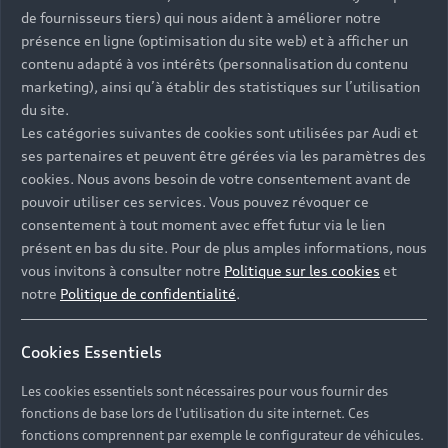
de fournisseurs tiers) qui nous aident à améliorer notre
présence en ligne (optimisation du site web) et à afficher un
contenu adapté à vos intérêts (personnalisation du contenu
marketing), ainsi qu’à établir des statistiques sur l’utilisation
du site.
Les catégories suivantes de cookies sont utilisées par Audi et
ses partenaires et peuvent être gérées via les paramètres des
cookies. Nous avons besoin de votre consentement avant de
pouvoir utiliser ces services. Vous pouvez révoquer ce
consentement à tout moment avec effet futur via le lien
présent en bas du site. Pour de plus amples informations, nous
vous invitons à consulter notre
Politique sur les cookies
et
notre
Politique de confidentialité
.
Cookies Essentiels
La concession Audi Toulouse est ouverte du lundi au
Les cookies essentiels sont nécessaires pour vous fournir des
vendredi de 8h30 à 12h00 et de 14h00 à 19h00
fonctions de base lors de l'utilisation du site internet. Ces
ainsi que le samedi de 9h00 à 12h00 et de 14h00 à
fonctions comprennent par exemple le configurateur de véhicules.