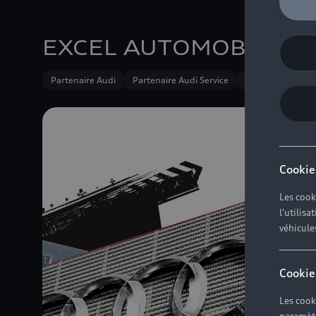
EXCEL AUTOMOBILES
Partenaire Audi
Partenaire Audi Service
Audi Occasion :p
Cookie
Les cook
l'utilis
véhicule
Cookie
Les cook