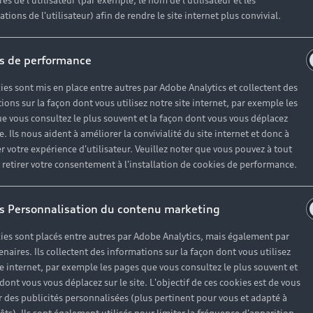
es de l'utilisateur (par exemple, le nom de l'utilisateur et les
tions de l'utilisateur) afin de rendre le site internet plus convivial.
s de performance
ies sont mis en place entre autres par Adobe Analytics et collectent des
ions sur la façon dont vous utilisez notre site internet, par exemple les
e vous consultez le plus souvent et la façon dont vous vous déplacez
s
te. Ils nous aident à améliorer la convivialité du site internet et donc à
ement
r votre expérience d'utilisateur. Veuillez noter que vous pouvez à tout
etirer votre consentement à l'installation de cookies de performance.
s Personnalisation du contenu marketing
ies sont placés entre autres par Adobe Analytics, mais également par
enaires. Ils collectent des informations sur la façon dont vous utilisez
 d'occasion
te internet, par exemple les pages que vous consultez le plus souvent et
 dont vous vous déplacez sur le site. L'objectif de ces cookies est de vous
 des publicités personnalisées (plus pertinent pour vous et adapté à