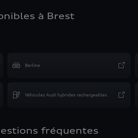
nibles à Brest
Berline
Véhicules Audi hybrides rechargeables
uestions fréquentes