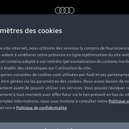
Audi
mètres des cookies
e site internet, nous utilisons des services (y compris de fournisseurs
 aident à améliorer notre présence en ligne (optimisation du site web
r un contenu adapté à vos intérêts (personnalisation du contenu mark
rest, notre con
’à établir des statistiques sur l’utilisation du site.
gories suivantes de cookies sont utilisées par Audi et ses partenaires
 être gérées via les paramètres des cookies. Nous avons besoin de vo
ement avant de pouvoir utiliser ces services. Vous pouvez révoquer c
ement à tout moment avec effet futur via le lien présent en bas du si
 amples informations, nous vous invitons à consulter notre
Politique s
et notre
Politique de confidentialité
.