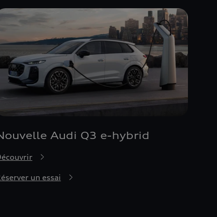
Nouvelle Audi Q3 e-hybrid
écouvrir
éserver un essai