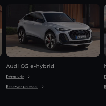
Audi Q5 e-hybrid
Découvrir
D
Réserver un essai
R