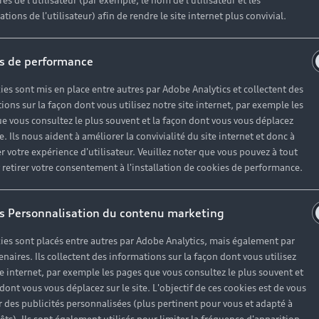
es de l'utilisateur (par exemple, le nom de l'utilisateur et les
tions de l'utilisateur) afin de rendre le site internet plus convivial.
s de performance
ies sont mis en place entre autres par Adobe Analytics et collectent des
ions sur la façon dont vous utilisez notre site internet, par exemple les
e vous consultez le plus souvent et la façon dont vous vous déplacez
te. Ils nous aident à améliorer la convivialité du site internet et donc à
r votre expérience d'utilisateur. Veuillez noter que vous pouvez à tout
etirer votre consentement à l'installation de cookies de performance.
s Personnalisation du contenu marketing
ies sont placés entre autres par Adobe Analytics, mais également par
enaires. Ils collectent des informations sur la façon dont vous utilisez
te internet, par exemple les pages que vous consultez le plus souvent et
 dont vous vous déplacez sur le site. L'objectif de ces cookies est de vous
 des publicités personnalisées (plus pertinent pour vous et adapté à