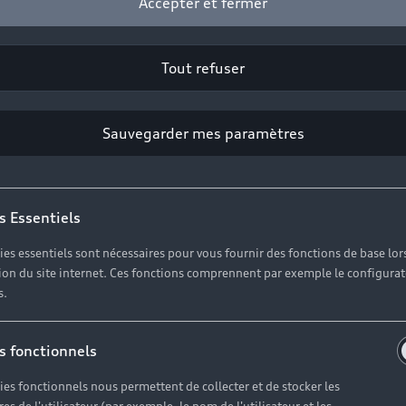
Accepter et fermer
Tout refuser
Sauvegarder mes paramètres
s Essentiels
ies essentiels sont nécessaires pour vous fournir des fonctions de base lor
ation du site internet. Ces fonctions comprennent par exemple le configura
s.
s fonctionnels
ies fonctionnels nous permettent de collecter et de stocker les